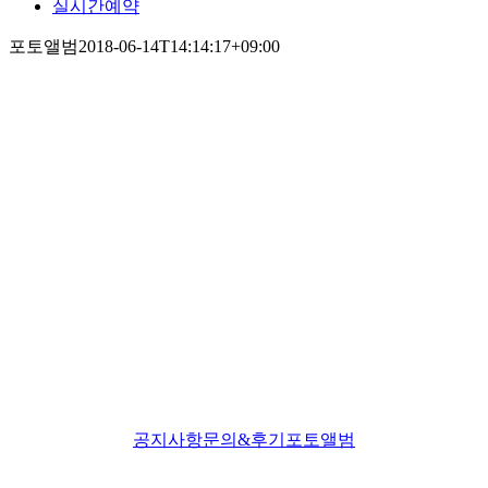
실시간예약
포토앨범
2018-06-14T14:14:17+09:00
공지사항
문의&후기
포토앨범