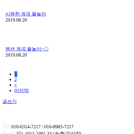
시원한 계곡 물놀이
2019.08.20
펜션 계곡 물놀이~♡
2019.08.20
1
2
»
마지막
글쓰기
Tel
010-6314-7217 / 010-8983-7217
Bank
351-1013-2491-33
(농협/김상집)